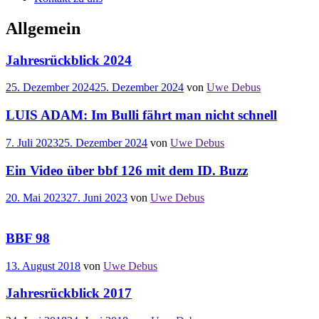
Allgemein
Jahresrückblick 2024
25. Dezember 2024
25. Dezember 2024
von
Uwe Debus
LUIS ADAM: Im Bulli fährt man nicht schnell
7. Juli 2023
25. Dezember 2024
von
Uwe Debus
Ein Video über bbf 126 mit dem ID. Buzz
20. Mai 2023
27. Juni 2023
von
Uwe Debus
BBF 98
13. August 2018
von
Uwe Debus
Jahresrückblick 2017