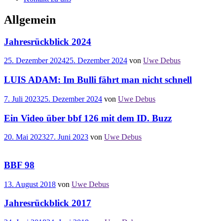
Allgemein
Jahresrückblick 2024
25. Dezember 2024
25. Dezember 2024
von
Uwe Debus
LUIS ADAM: Im Bulli fährt man nicht schnell
7. Juli 2023
25. Dezember 2024
von
Uwe Debus
Ein Video über bbf 126 mit dem ID. Buzz
20. Mai 2023
27. Juni 2023
von
Uwe Debus
BBF 98
13. August 2018
von
Uwe Debus
Jahresrückblick 2017