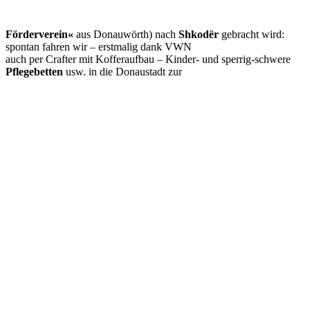
Förderverein«
aus Donauwörth) nach
Shkodër
gebracht wird:
spontan fahren wir – erstmalig dank VWN
auch per Crafter mit Kofferaufbau – Kinder- und sperrig-schwere
Pflegebetten
usw. in die Donaustadt zur