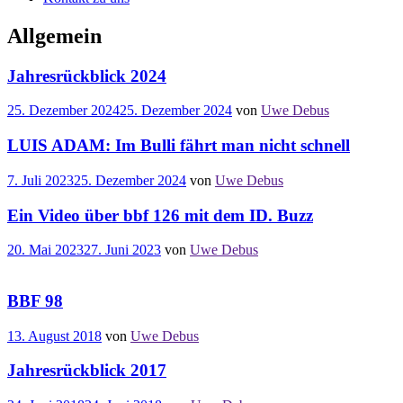
Allgemein
Jahresrückblick 2024
25. Dezember 2024
25. Dezember 2024
von
Uwe Debus
LUIS ADAM: Im Bulli fährt man nicht schnell
7. Juli 2023
25. Dezember 2024
von
Uwe Debus
Ein Video über bbf 126 mit dem ID. Buzz
20. Mai 2023
27. Juni 2023
von
Uwe Debus
BBF 98
13. August 2018
von
Uwe Debus
Jahresrückblick 2017