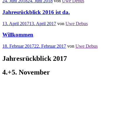
24. Juni 2018
24. Juni 2018
von
Uwe Debus
Jahresrückblick 2016 ist da.
13. April 2017
13. April 2017
von
Uwe Debus
Willkommen
18. Februar 2017
22. Februar 2017
von
Uwe Debus
Jahresrückblick 2017
4.+5. November