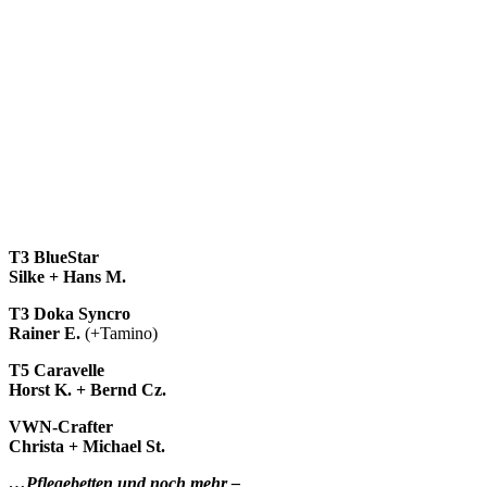
T3 BlueStar
Silke + Hans M.
T3 Doka Syncro
Rainer E.
(+Tamino)
T5 Caravelle
Horst K. + Bernd Cz.
VWN-Crafter
Christa + Michael St.
…Pflegebetten und noch mehr –