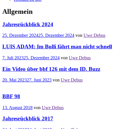
Allgemein
Jahresrückblick 2024
25. Dezember 2024
25. Dezember 2024
von
Uwe Debus
LUIS ADAM: Im Bulli fährt man nicht schnell
7. Juli 2023
25. Dezember 2024
von
Uwe Debus
Ein Video über bbf 126 mit dem ID. Buzz
20. Mai 2023
27. Juni 2023
von
Uwe Debus
BBF 98
13. August 2018
von
Uwe Debus
Jahresrückblick 2017