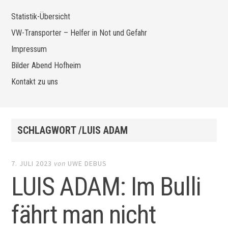
Statistik-Übersicht
VW-Transporter – Helfer in Not und Gefahr
Impressum
Bilder Abend Hofheim
Kontakt zu uns
SCHLAGWORT /LUIS ADAM
7. JULI 2023
von
UWE DEBUS
LUIS ADAM: Im Bulli
fährt man nicht