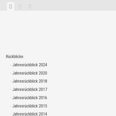
Zum
Menü
Hervorgehobene
Seitenleiste
Inhalt
anzeigen
Beiträge
anzeigen
springen
anzeigen
Rückblicke
Jahresrückblick 2024
Jahresrückblick 2020
Jahresrückblick 2018
Jahresrückblick 2017
Jahresrückblick 2016
Jahresrückblick 2015
Jahresrückblick 2014