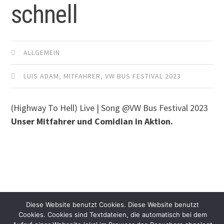
schnell
ALLGEMEIN
LUIS ADAM
,
MITFAHRER
,
VW BUS FESTIVAL 2023
(Highway To Hell) Live | Song @VW Bus Festival 2023
Unser Mitfahrer und Comidian in Aktion.
Diese Website benutzt Cookies. Diese Website benutzt
Cookies. Cookies sind Textdateien, die automatisch bei dem